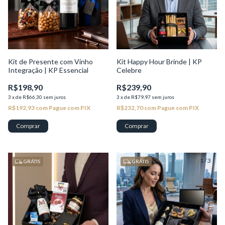
Kit de Presente com Vinho
Kit Happy Hour Brinde | KP
Integração | KP Essencial
Celebre
R$198,90
R$239,90
3
x
de
R$66,30
sem juros
3
x
de
R$79,97
sem juros
R$192,93
com
Pague com PIX
R$232,70
com
Pague com PIX
1
/
2
1
/
3
GRÁTIS
GRÁTIS