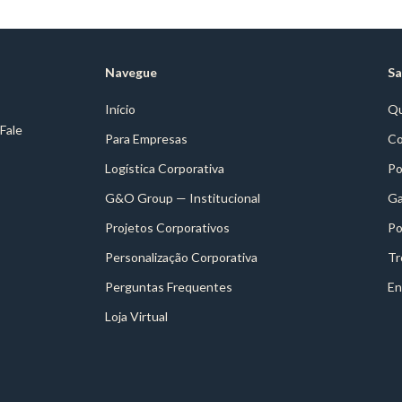
Navegue
Sa
Início
Q
 Fale
Para Empresas
Co
Logística Corporativa
Po
G&O Group — Institucional
Ga
Projetos Corporativos
Po
Personalização Corporativa
Tr
Perguntas Frequentes
En
Loja Virtual