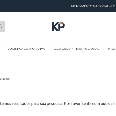
ATENDIMENTO NACIONAL • LOG
LOGÍSTICA CORPORATIVA
G&O GROUP — INSTITUCIONAL
PROJ
e sabor.
temos resultados para sua pesquisa. Por favor, tente com outros fil