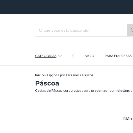
CATEGORIAS
INÍCIO
PARA EMPRESAS
Início
>
Opções por Ocasião
>
Páscoa
Páscoa
Cestas de Páscoa corporativas para presentear com elegância 
Não 