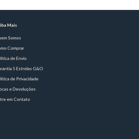
iba Mais
uem Somos
mo Comprar
lítica de Envio
rantia 5 Estrelas G&O
lítica de Privacidade
ocas e Devoluções
tre em Contato