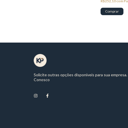
R$252,10
com
Pa
Solicite outras opções disponíveis para sua empresa.
Conosco