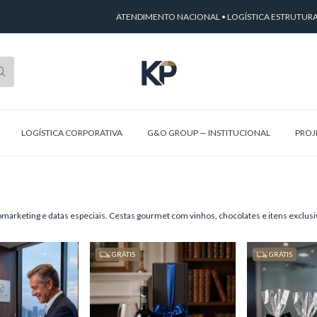
ATENDIMENTO NACIONAL • LOGÍSTICA ESTRUTURADA • SOLU
LOGÍSTICA CORPORATIVA
G&O GROUP — INSTITUCIONAL
PROJ
arketing e datas especiais. Cestas gourmet com vinhos, chocolates e itens exclusi
GRÁTIS
GRÁTIS