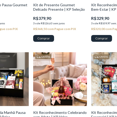
te Pausa Gourmet
Kit de Presente Gourmet
Kit Reconhecim
Delicado Presente | KP Seleção
Bem-Estar | KP 
R$379,90
R$329,90
uros
3
x
de
R$126,63
sem juros
3
x
de
R$109,97
sem 
gue com PIX
R$368,50
com
Pague com PIX
R$320,00
com
Pa
GRÁTIS
GRÁTIS
 da Manhã Pausa
Kit Reconhecimento Celebrando
Kit Reconheci
P Brisa
com Afeto | KP Valor
Essencial | KP V