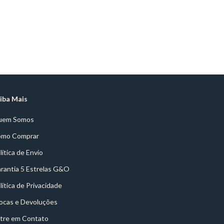
iba Mais
uem Somos
mo Comprar
lítica de Envio
rantia 5 Estrelas G&O
lítica de Privacidade
ocas e Devoluções
tre em Contato