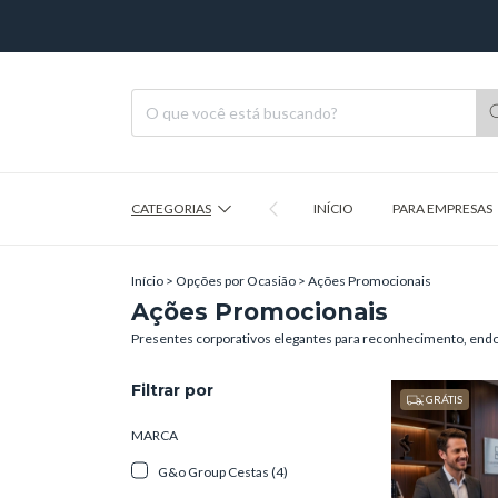
CATEGORIAS
INÍCIO
PARA EMPRESAS
Início
>
Opções por Ocasião
>
Ações Promocionais
Ações Promocionais
Presentes corporativos elegantes para reconhecimento, endom
Filtrar por
GRÁTIS
MARCA
G&o Group Cestas (4)