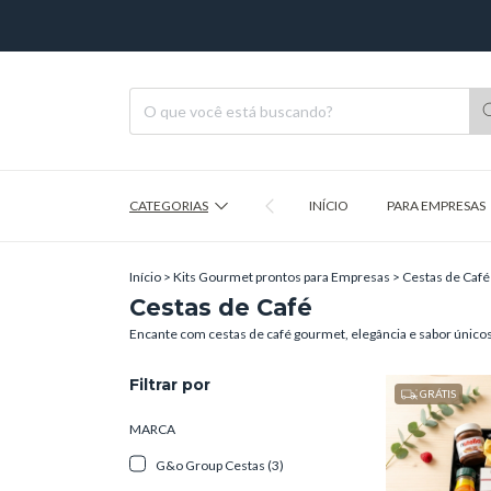
CATEGORIAS
INÍCIO
PARA EMPRESAS
Início
>
Kits Gourmet prontos para Empresas
>
Cestas de Café
Cestas de Café
Encante com cestas de café gourmet, elegância e sabor únicos
Filtrar por
GRÁTIS
MARCA
G&o Group Cestas (3)