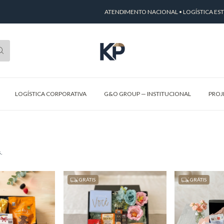
ATENDIMENTO NACIONAL • LOGÍSTICA ESTRUT
LOGÍSTICA CORPORATIVA
G&O GROUP — INSTITUCIONAL
PROJ
.
GRÁTIS
GRÁTIS